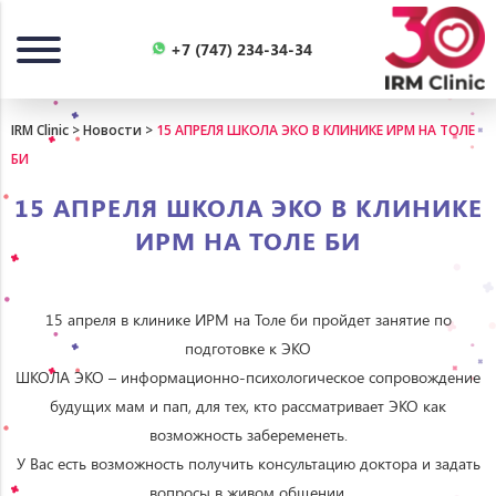
Назад
+7 (747) 234-34-34
IRM Clinic
>
Новости
>
15 АПРЕЛЯ ШКОЛА ЭКО В КЛИНИКЕ ИРМ НА ТОЛЕ
БИ
15 АПРЕЛЯ ШКОЛА ЭКО В КЛИНИКЕ
ИРМ НА ТОЛЕ БИ
15 апреля в клинике ИРМ на Толе би пройдет занятие по
подготовке к ЭКО
ШКОЛА ЭКО – информационно-психологическое сопровождение
будущих мам и пап, для тех, кто рассматривает ЭКО как
возможность забеременеть.
У Вас есть возможность получить консультацию доктора и задать
вопросы в живом общении.