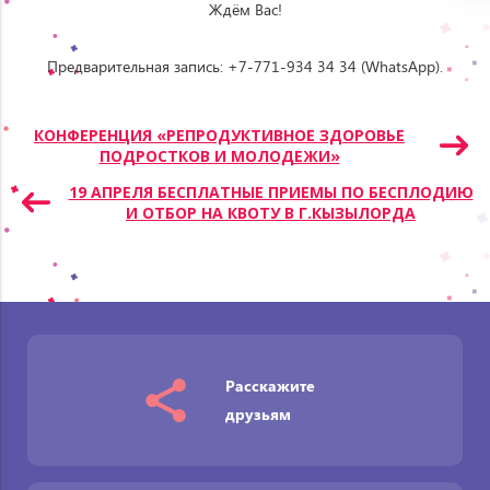
Ждём Вас!
⠀
Предварительная запись: +7-771-934 34 34 (WhatsApp).
Навигация
КОНФЕРЕНЦИЯ «РЕПРОДУКТИВНОЕ ЗДОРОВЬЕ
ПОДРОСТКОВ И МОЛОДЕЖИ»
по
записям
19 АПРЕЛЯ БЕСПЛАТНЫЕ ПРИЕМЫ ПО БЕСПЛОДИЮ
И ОТБОР НА КВОТУ В Г.КЫЗЫЛОРДА
Расскажите
друзьям