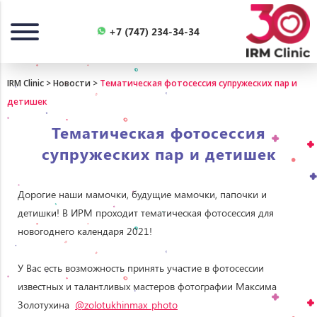
Назад
+7 (747) 234-34-34
IRM Clinic
>
Новости
>
Тематическая фотосессия супружеских пар и
детишек
Тематическая фотосессия
супружеских пар и детишек
Дорогие наши мамочки, будущие мамочки, папочки и
детишки! В ИРМ проходит тематическая фотосессия для
новогоднего календаря 2021!⠀
⠀
У Вас есть возможность принять участие в фотосессии
известных и талантливых мастеров фотографии Максима
Золотухина
@zolotukhinmax_photo
⠀