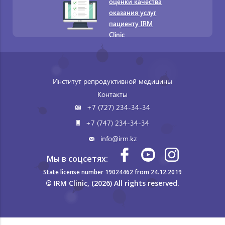
оценки качества
оказания услуг
пациенту IRM
Clinic
Институт репродуктивной медицины
Контакты
+7 (727) 234-34-34
+7 (747) 234-34-34
info@irm.kz
Мы в соцсетях:
State license number 19024462 from 24.12.2019
© IRM Clinic, (2026) All rights reserved.