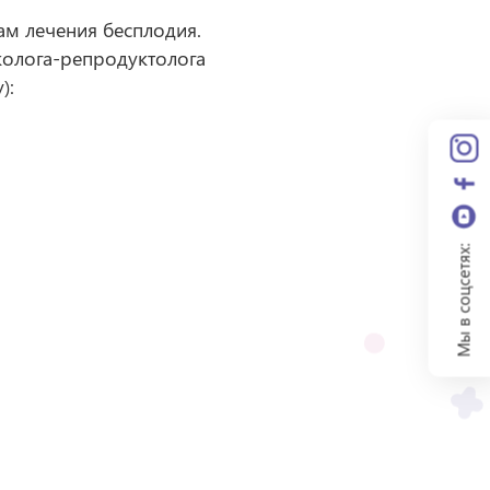
м лечения бесплодия.
колога-репродуктолога
):
Мы в соцсетях: