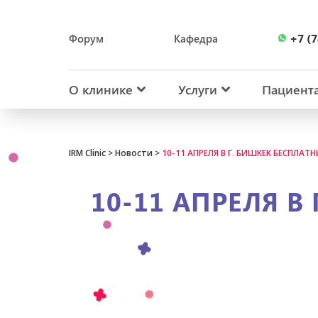
+7 (7
Форум
Кафедра
+7 (7
О клинике
Услуги
Пациент
IRM Clinic
>
Новости
>
10-11 АПРЕЛЯ В Г. БИШКЕК БЕСПЛ
10-11 АПРЕЛЯ В