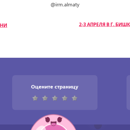
@irm.almaty
2-3 АПРЕЛЯ В Г. Б
ДНИ
Оцените страницу