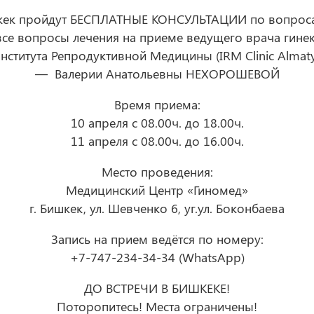
ишкек пройдут БЕСПЛАТНЫЕ КОНСУЛЬТАЦИИ по вопроса
все вопросы лечения на приеме ведущего врача гине
нститута Репродуктивной Медицины (IRM Clinic Almaty
— Валерии Анатольевны НЕХОРОШЕВОЙ
Время приема:
10 апреля с 08.00ч. до 18.00ч.
11 апреля с 08.00ч. до 16.00ч.
Место проведения:
Медицинский Центр «Гиномед»
г. Бишкек, ул. Шевченко 6, уг.ул. Боконбаева
Запись на прием ведётся по номеру:
+7-747-234-34-34 (WhatsApp)
ДО ВСТРЕЧИ В БИШКЕКЕ!
Поторопитесь! Места ограничены!